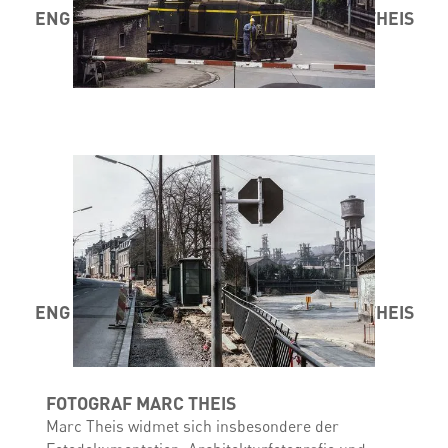
ENG STAD AM MINETT 1984 / 85 ® MARC THEIS
ENG STAD AM MINETT 1984 / 85 ® MARC THEIS
FOTOGRAF MARC THEIS
Marc Theis widmet sich insbesondere der