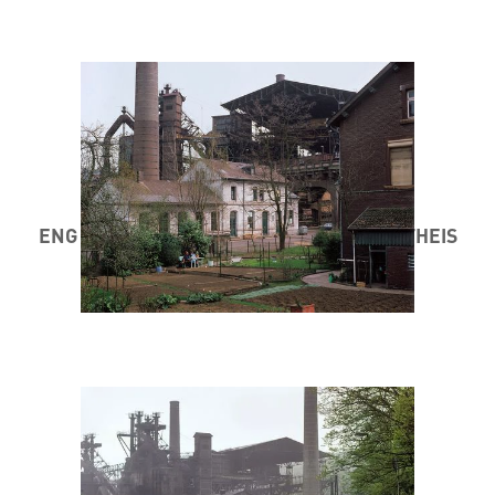
ENG STAD AM MINETT 1984 / 85 ® MARC THEIS