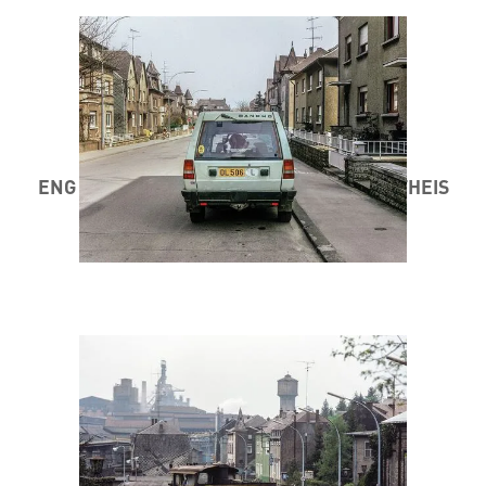
ENG STAD AM MINETT 1984 / 85 ® MARC THEIS