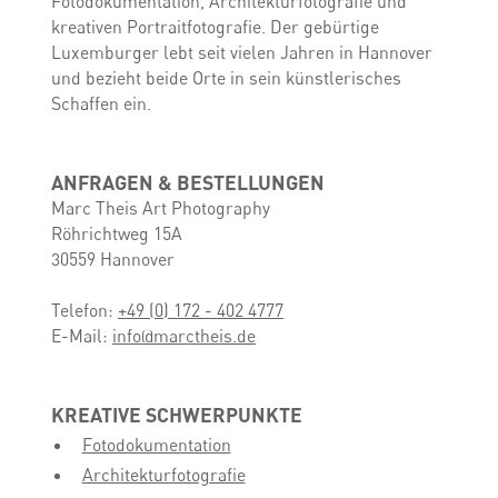
Fotodokumentation, Architekturfotografie und
kreativen Portraitfotografie. Der gebürtige
Luxemburger lebt seit vielen Jahren in Hannover
und bezieht beide Orte in sein künstlerisches
Schaffen ein.
ANFRAGEN & BESTELLUNGEN
Marc Theis Art Photography
Röhrichtweg 15A
30559 Hannover
Telefon:
+49 (0) 172 - 402 4777
E-Mail:
info@marctheis.de
KREATIVE SCHWERPUNKTE
Fotodokumentation
Architekturfotografie