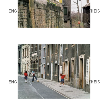
ENG STAD AM MINETT 1984 / 85 ® MARC THEIS
ENG STAD AM MINETT 1984 / 85 ® MARC THEIS