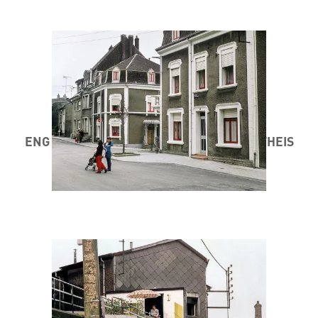
ENG STAD AM MINETT 1984 / 85 ® MARC THEIS