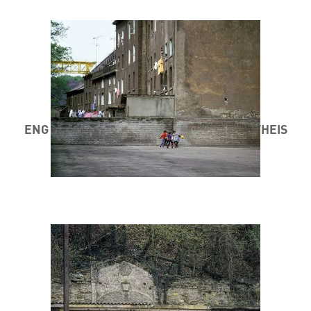
ENG STAD AM MINETT 1984 / 85 ® MARC THEIS