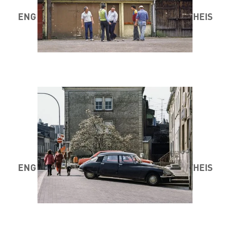
ENG STAD AM MINETT 1984 / 85 ® MARC THEIS
ENG STAD AM MINETT 1984 / 85 ® MARC THEIS