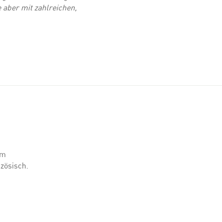
e aber mit zahlreichen,
mm
zösisch.