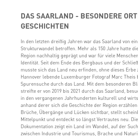
DAS SAARLAND - BESONDERE ORT
GESCHICHTEN
In den letzten dreißig Jahren war das Saarland von ei
Strukturwandel betroffen. Mehr als 150 Jahre hatte di
Region nachhaltig geprägt und war für viele Menschen
Identität. Seit dem Ende des Bergbaus und der Schli
musste sich das Land neu erfinden, ohne dieses Erbe 
Hannover lebende Luxemburger Fotograf Marc Theis b
Spurensuche durch das Land. Mit dem besonderen Bli
streifte er von 2019 bis 2021 durch das Saarland, besu
in den vergangenen Jahrhunderten kulturell und wirts
anhand derer sich die Geschichte der Region erzählen 
Brüche, Übergänge und Lücken sichtbar, stellt schein
Mittelpunkt und entdeckt so längst Vertrautes neu. Di
Dokumentation zeigt ein Land im Wandel, auf der Such
zwischen Industrie und Tourismus, Brache und Naturi