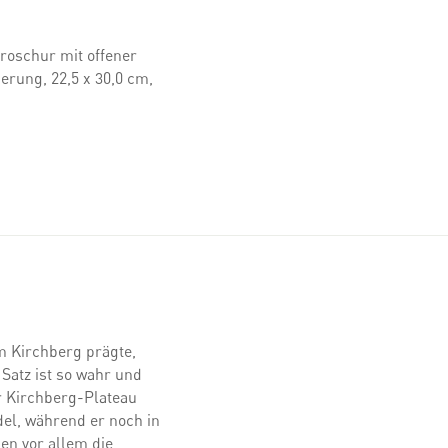
Broschur mit offener
erung, 22,5 x 30,0 cm,
m Kirchberg prägte,
Satz ist so wahr und
er Kirchberg-Plateau
del, während er noch in
en vor allem die