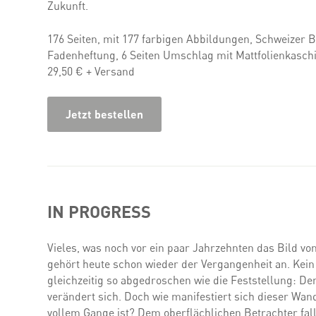
Zukunft.
176 Seiten, mit 177 farbigen Abbildungen, Schweizer 
Fadenheftung, 6 Seiten Umschlag mit Mattfolienkaschi
29,50 € + Versand
Jetzt bestellen
IN PROGRESS
Vieles, was noch vor ein paar Jahrzehnten das Bild vo
gehört heute schon wieder der Vergangenheit an. Kein 
gleichzeitig so abgedroschen wie die Feststellung: D
verändert sich. Doch wie manifestiert sich dieser Wan
vollem Gange ist? Dem oberflächlichen Betrachter fall