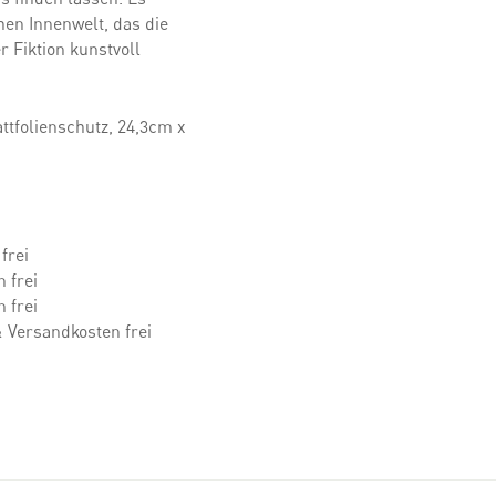
chen Innenwelt, das die
r Fiktion kunstvoll
ttfolienschutz, 24,3cm x
frei
 frei
 frei
 Versandkosten frei