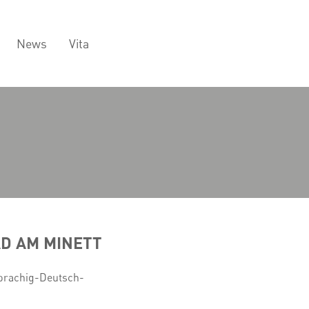
News
Vita
TAD AM MINETT
prachig-Deutsch-