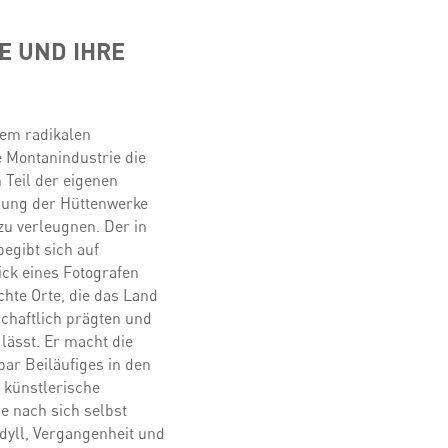
E UND IHRE
nem radikalen
e Montanindustrie die
 Teil der eigenen
eßung der Hüttenwerke
zu verleugnen. Der in
egibt sich auf
ck eines Fotografen
chte Orte, die das Land
chaftlich prägten und
lässt. Er macht die
bar Beiläufiges in den
e künstlerische
e nach sich selbst
dyll, Vergangenheit und