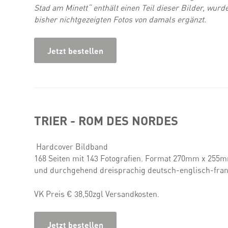
Stad am Minett“ enthält einen Teil dieser Bilder, wurd
bisher nichtgezeigten Fotos von damals ergänzt.
Jetzt bestellen
TRIER - ROM DES NORDES
Hardcover Bildband
168 Seiten mit 143 Fotografien. Format 270mm x 255
und durchgehend dreisprachig deutsch-englisch-fran
VK Preis € 38,50zgl Versandkosten.
Jetzt bestellen