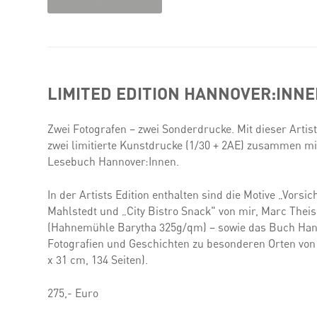
LIMITED EDITION HANNOVER:INNE
Zwei Fotografen – zwei Sonderdrucke. Mit dieser Artist
zwei limitierte Kunstdrucke (1/30 + 2AE) zusammen mi
Lesebuch Hannover:Innen.
In der Artists Edition enthalten sind die Motive „Vorsic
Mahlstedt und „City Bistro Snack" von mir, Marc Thei
(Hahnemühle Barytha 325g/qm) – sowie das Buch Han
Fotografien und Geschichten zu besonderen Orten von
x 31 cm, 134 Seiten).
275,- Euro