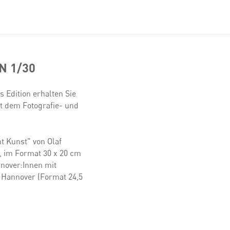
N 1/30
s Edition erhalten Sie
t dem Fotografie- und
ht Kunst" von Olaf
s, im Format 30 x 20 cm
nover:Innen mit
 Hannover (Format 24,5