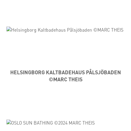
HELSINGBORG KALTBADEHAUS PÅLSJÖBADEN
©MARC THEIS