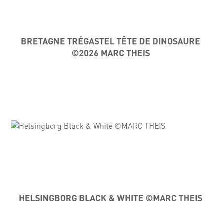
BRETAGNE TRÉGASTEL TÊTE DE DINOSAURE
©2026 MARC THEIS
HELSINGBORG BLACK & WHITE ©MARC THEIS