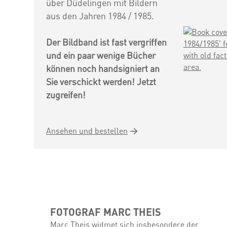
über Düdelingen mit Bildern
aus den Jahren 1984 / 1985.
Der Bildband ist fast vergriffen
und ein paar wenige Bücher
können noch handsigniert an
Sie verschickt werden! Jetzt
zugreifen!
Ansehen und bestellen
FOTOGRAF MARC THEIS
Marc Theis widmet sich insbesondere der