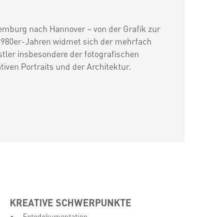
emburg nach Hannover – von der Grafik zur
 1980er-Jahren widmet sich der mehrfach
tler insbesondere der fotografischen
iven Portraits und der Architektur.
KREATIVE SCHWERPUNKTE
Fotodokumentation