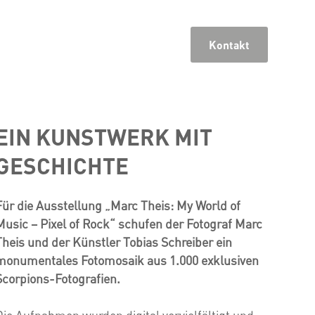
Kontakt
EIN KUNSTWERK MIT
GESCHICHTE
Für die Ausstellung „Marc Theis: My World of
Music – Pixel of Rock“ schufen der Fotograf Marc
Theis und der Künstler Tobias Schreiber ein
monumentales Fotomosaik aus 1.000 exklusiven
Scorpions-Fotografien.