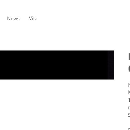
News
Vita