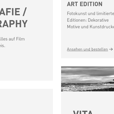
ART EDITION
FIE /
Fotokunst und limitiert
Editionen: Dekorative
RAPHY
Motive und Kunstdruck
lles auf Film
is.
Ansehen und bestellen
VITA